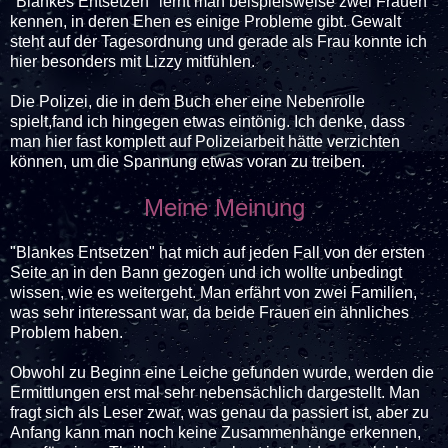
"Blankes Entsetzen" lernt man beispielsweise zwei Frauen
kennen, in deren Ehen es einige Probleme gibt. Gewalt
steht auf der Tagesordnung und gerade als Frau konnte ich
hier besonders mit Lizzy mitfühlen.
Die Polizei, die in dem Buch eher eine Nebenrolle
spielt,fand ich hingegen etwas eintönig. Ich denke, dass
man hier fast komplett auf Polizeiarbeit hätte verzichten
können, um die Spannung etwas voran zu treiben.
Meine Meinung
"Blankes Entsetzen" hat mich auf jeden Fall von der ersten
Seite an in den Bann gezogen und ich wollte unbedingt
wissen, wie es weitergeht. Man erfährt von zwei Familien,
was sehr interessant war, da beide Frauen ein ähnliches
Problem haben.
Obwohl zu Beginn eine Leiche gefunden wurde, werden die
Ermittlungen erst mal sehr nebensächlich dargestellt. Man
fragt sich als Leser zwar, was genau da passiert ist, aber zu
Anfang kann man noch keine Zusammenhänge erkennen,