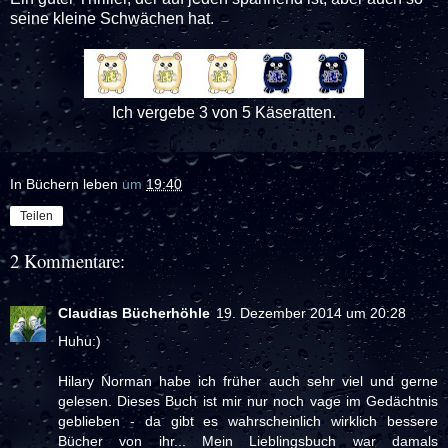
seine kleine Schwächen hat.
Ich vergebe 3 von 5 Käseratten.
In Büchern leben
um
19:40
Teilen
2 Kommentare:
Claudias Bücherhöhle
19. Dezember 2014 um 20:28
Huhu:)
Hilary Norman habe ich früher auch sehr viel und gerne
gelesen. Dieses Buch ist mir nur noch vage im Gedächtnis
geblieben - da gibt es wahrscheinlich wirklich bessere
Bücher von ihr... Mein Lieblingsbuch war damals