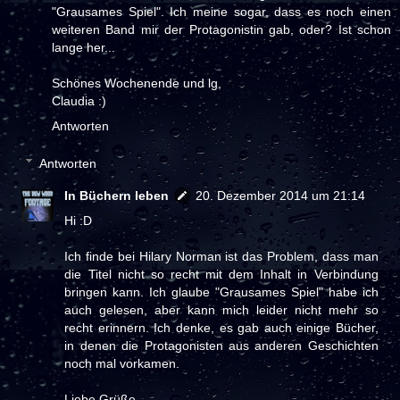
"Grausames Spiel". Ich meine sogar, dass es noch einen
weiteren Band mir der Protagonistin gab, oder? Ist schon
lange her...
Schönes Wochenende und lg,
Claudia :)
Antworten
Antworten
In Büchern leben
20. Dezember 2014 um 21:14
Hi :D
Ich finde bei Hilary Norman ist das Problem, dass man
die Titel nicht so recht mit dem Inhalt in Verbindung
bringen kann. Ich glaube "Grausames Spiel" habe ich
auch gelesen, aber kann mich leider nicht mehr so
recht erinnern. Ich denke, es gab auch einige Bücher,
in denen die Protagonisten aus anderen Geschichten
noch mal vorkamen.
Liebe Grüße